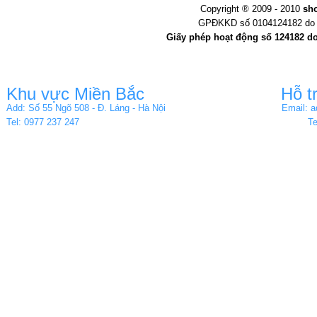
Copyright ® 2009 - 2010
sh
GPĐKKD số 0104124182 do s
Giấy phép hoạt động số 124182 d
Khu vực Miền Bắc
Hỗ t
Add: Số 55 Ngõ 508 - Đ. Láng - Hà Nội
Email: 
Tel: 0977 237 247
Te