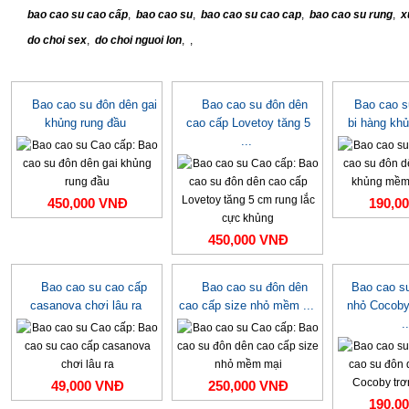
bao cao su cao cấp
,
bao cao su
,
bao cao su cao cap
,
bao cao su rung
,
x
do choi sex
,
do choi nguoi lon
,
,
Bao cao su đôn dên gai
Bao cao su đôn dên
Bao cao s
khủng rung đầu
cao cấp Lovetoy tăng 5
bi hàng kh
...
450,000 VNĐ
190,0
450,000 VNĐ
Bao cao su cao cấp
Bao cao su đôn dên
Bao cao su
casanova chơi lâu ra
cao cấp size nhỏ mềm ...
nhỏ Cocoby
..
49,000 VNĐ
250,000 VNĐ
190,0