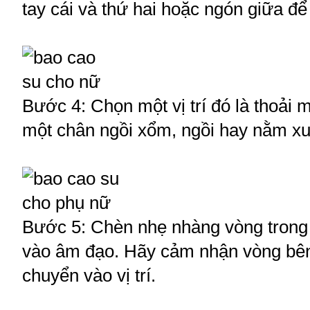
tay cái và thứ hai hoặc ngón giữa để
Bước 4: Chọn một vị trí đó là thoải 
một chân ngồi xổm, ngồi hay nằm x
Bước 5: Chèn nhẹ nhàng vòng trong
vào âm đạo. Hãy cảm nhận vòng bên t
chuyển vào vị trí.