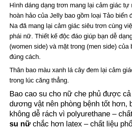
Hình dáng dạng trơn mang lại cảm giác tự 
hoàn hảo của Jelly bao gồm loại Tảo biển đ
Na đã mang lại cảm giác siêu trơn cùng vi
phái nữ. Thiết kế độc đáo giúp bạn dễ dạn
(women side) và mặt trong (men side) của 
đúng cách.
Thân bao màu xanh lá cây đem lại cảm giác
trong lúc căng thẳng.
Bao cao su cho nữ che phủ được cả
dương vật nên phòng bệnh tốt hơn, b
không dễ rách vì polyurethane – chấ
su nữ
chắc hơn latex – chất liệu ph