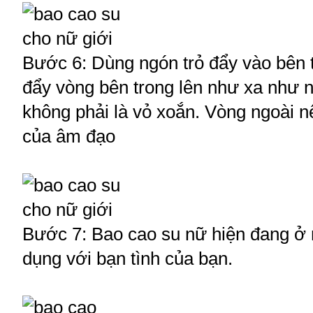
Bước 6: Dùng ngón trỏ đẩy vào bên 
đẩy vòng bên trong lên như xa như n
không phải là vỏ xoắn. Vòng ngoài n
của âm đạo
Bước 7:
Bao cao su nữ hiện đang ở 
dụng với bạn tình của bạn.