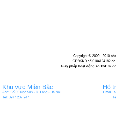
Copyright ® 2009 - 2010
sh
GPĐKKD số 0104124182 do s
Giấy phép hoạt động số 124182 d
Khu vực Miền Bắc
Hỗ t
Add: Số 55 Ngõ 508 - Đ. Láng - Hà Nội
Email: 
Tel: 0977 237 247
Te