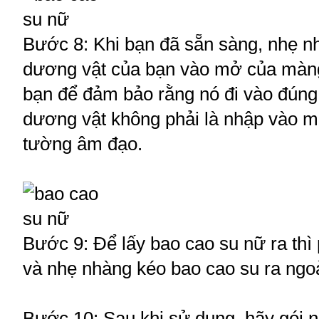
Bước 8: Khi bạn đã sẵn sàng, nhẹ 
dương vật của bạn vào mở của màng
bạn để đảm bảo rằng nó đi vào đúng
dương vật không phải là nhập vào mộ
tường âm đạo.
Bước 9: Để lấy bao cao su nữ ra thì
và nhẹ nhàng kéo bao cao su ra ngoà
Bước 10: Sau khi sử dụng, hãy gói nó