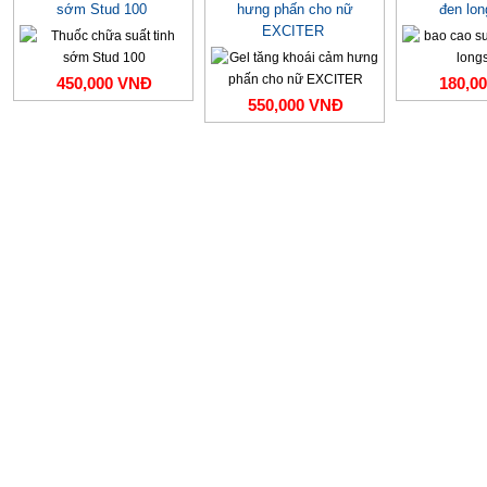
sớm Stud 100
hưng phấn cho nữ
đen lo
EXCITER
450,000 VNĐ
180,0
550,000 VNĐ