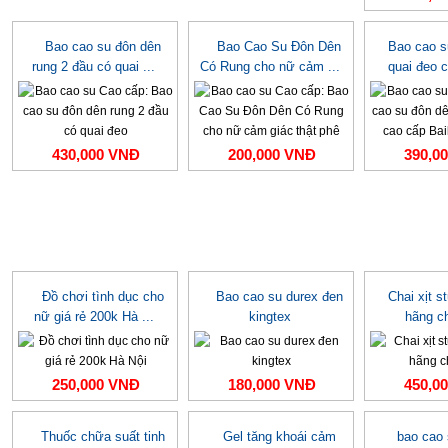
Bao cao su đôn dên
Bao Cao Su Đôn Dên
Bao cao s
rung 2 đầu có quai ...
Có Rung cho nữ cảm ...
quai đeo c
430,000 VNĐ
200,000 VNĐ
390,0
Đồ chơi tình dục cho
Bao cao su durex đen
Chai xịt s
nữ giá rẻ 200k Hà ...
kingtex
hãng c
250,000 VNĐ
180,000 VNĐ
450,0
Thuốc chữa suất tinh
Gel tăng khoái cảm
bao cao