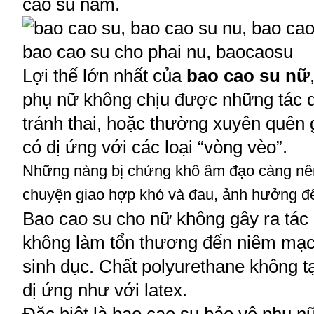
cao su
nam.
Lợi thế lớn nhất của
bao cao su nữ
phụ nữ không chịu được những tác 
tránh thai, hoặc thường xuyên quên 
có dị ứng với các loại “vòng vèo”.
Những nàng bị chứng khô âm đạo càng nê
chuyện giao hợp khó và đau, ảnh hưởng đ
Bao cao su cho nữ không gây ra tác
không làm tổn thương đến niêm mạc
sinh dục. Chất polyurethane không tạ
dị ứng như với latex.