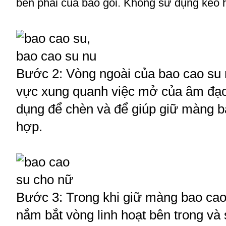
bên phải của bao gói. Không sử dụng kéo 
Bước 2: Vòng ngoài của bao cao su
vực xung quanh việc mở của âm đạo
dụng để chèn và để giúp giữ màng ba
hợp.
Bước 3: Trong khi giữ màng bao cao
nắm bắt vòng linh hoạt bên trong và