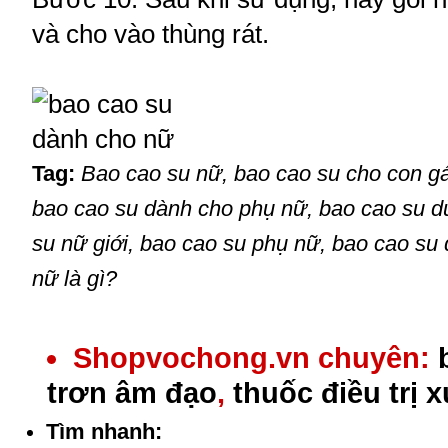
và cho vào thùng rát.
Tag:
Bao cao su nữ, bao cao su cho con gá
bao cao su dành cho phụ nữ, bao cao su d
su nữ giới, bao cao su phụ nữ, bao cao su
nữ là gì?
Shopvochong.vn chuyên:
trơn âm đạo
,
thuốc điều trị 
Tìm nhanh: