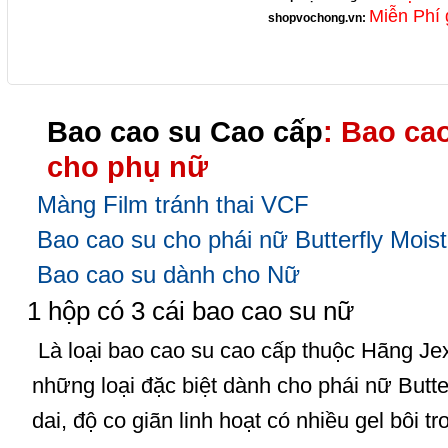
Miễn Phí 
shopvochong.vn
:
Bao cao su Cao cấp
: Bao ca
cho phụ nữ
Màng Film tránh thai VCF
Bao cao su cho phái nữ Butterfly Moist
Bao cao su dành cho Nữ
1 hộp có 3 cái
bao cao su nữ
Là loại bao cao su cao cấp thuộc Hãng Jex
những loại đặc biệt dành cho phái nữ Butter
dai, độ co giãn linh hoạt có nhiều
gel bôi tr